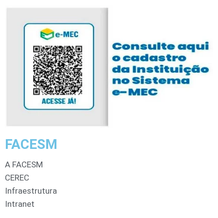
FACESM
A FACESM
CEREC
Infraestrutura
Intranet