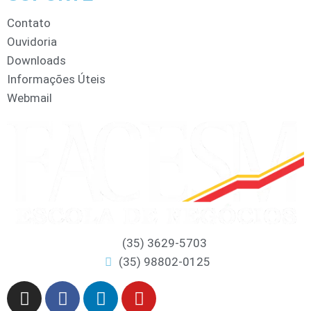
Contato
Ouvidoria
Downloads
Informações Úteis
Webmail
(35) 3629-5703
(35) 98802-0125