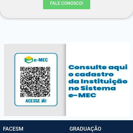
FALE CONOSCO!
FACESM
GRADUAÇÃO