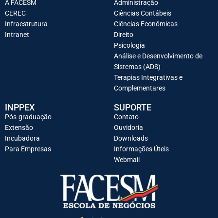
A FACESM
Administração
CEREC
Ciências Contábeis
Infraestrutura
Ciências Econômicas
Intranet
Direito
Psicologia
Análise e Desenvolvimento de
Sistemas (ADS)
Terapias Integrativas e
Complementares
INPPEX
SUPORTE
Pós-graduação
Contato
Extensão
Ouvidoria
Incubadora
Downloads
Para Empresas
Informações Úteis
Webmail