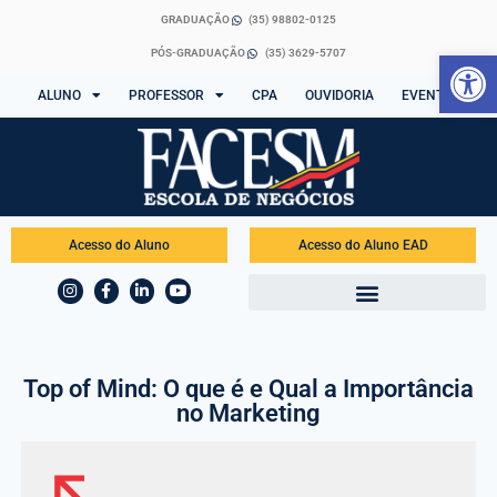
GRADUAÇÃO
(35) 98802-0125
Abrir 
PÓS-GRADUAÇÃO
(35) 3629-5707
ALUNO
PROFESSOR
CPA
OUVIDORIA
EVENTOS
Acesso do Aluno
Acesso do Aluno EAD
Top of Mind: O que é e Qual a Importância
no Marketing