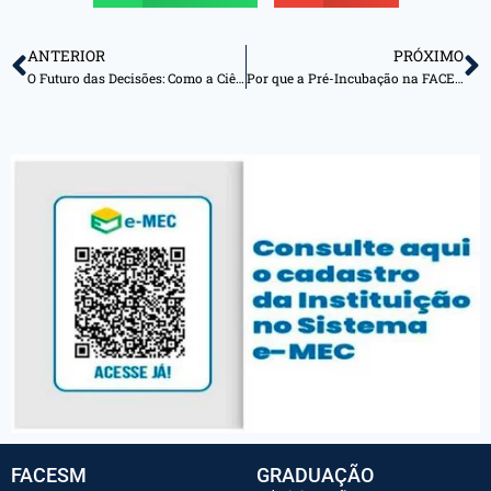
ANTERIOR
PRÓXIMO
O Futuro das Decisões: Como a Ciências de Dados e a Inteligência Artificial Moldarão o Mercado em 2026
Por que a Pré-Incubação na FACESM é o Próximo Passo para Validar sua Ideia de Negócio
FACESM
GRADUAÇÃO