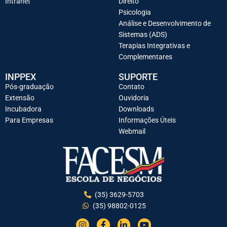
Intranet
Direito
Psicologia
Análise e Desenvolvimento de
Sistemas (ADS)
Terapias Integrativas e
Complementares
INPPEX
SUPORTE
Pós-graduação
Contato
Extensão
Ouvidoria
Incubadora
Downloads
Para Empresas
Informações Úteis
Webmail
(35) 3629-5703
(35) 98802-0125