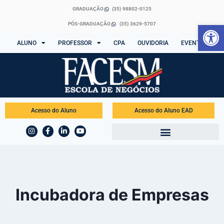
GRADUAÇÃO
(35) 98802-0125
Abrir 
PÓS-GRADUAÇÃO
(35) 3629-5707
ALUNO
PROFESSOR
CPA
OUVIDORIA
EVENTOS
Acesso do Aluno
Acesso do Aluno EAD
Incubadora de Empresas