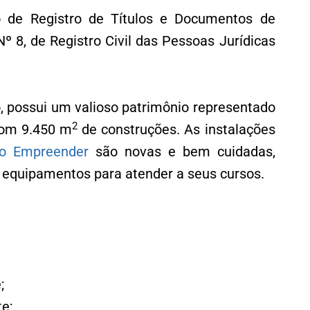
io de Registro de Títulos e Documentos de
 Nº 8, de Registro Civil das Pessoas Jurídicas
o, possui um valioso patrimônio representado
2
om 9.450 m
de construções. As instalações
io Empreender
são novas e bem cuidadas,
e equipamentos para atender a seus cursos.
;
e;