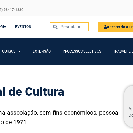
5) 98417-1830
Acesso do Alu
ORIA
EVENTOS
CURSOS
EXTENSÃO
PROCESSOS SELETIVOS
TRABALHE 
l de Cultura
Ap
a associação, sem fins econômicos, pessoa
D
ro de 1971.