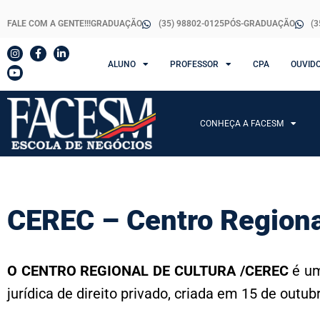
FALE COM A GENTE!!!
GRADUAÇÃO
(35) 98802-0125
PÓS-GRADUAÇÃO
(3
ALUNO
PROFESSOR
CPA
OUVID
CONHEÇA A FACESM
CEREC – Centro Regiona
O CENTRO REGIONAL DE CULTURA /CEREC
é um
jurídica de direito privado, criada em 15 de outub