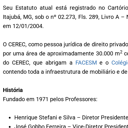
Seu Estatuto atual está registrado no Cartór
Itajubá, MG, sob o nº 02.273, Fls. 289, Livro A –
em 12/01/2004.
O CEREC, como pessoa jurídica de direito privad
2
por uma área de aproximadamente 30.000 m
c
do CEREC, que abrigam a
FACESM
e o
Colég
contendo toda a infraestrutura de mobiliário e d
História
Fundado em 1971 pelos Professores:
Henrique Stefani e Silva – Diretor Presidente
José Gobbo Ferreira – Vice-Diretor President