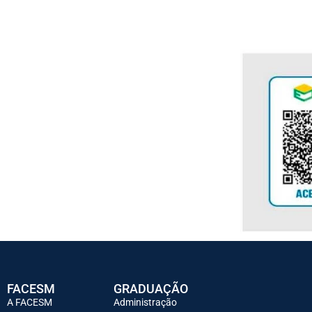
FACESM
GRADUAÇÃO
A FACESM
Administração