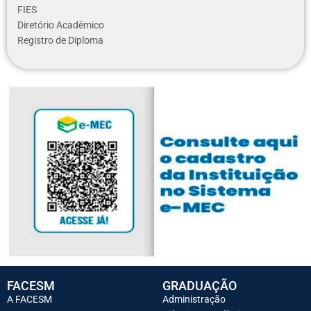
FIES
Diretório Acadêmico
Registro de Diploma
FACESM
GRADUAÇÃO
A FACESM
Administração