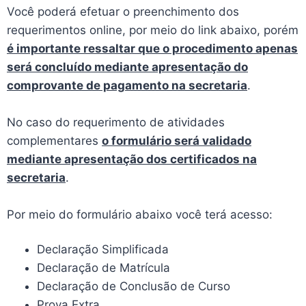
Você poderá efetuar o preenchimento dos
requerimentos online, por meio do link abaixo, porém
é importante ressaltar que o procedimento apenas
será concluído mediante apresentação do
comprovante de pagamento na secretaria
.
No caso do requerimento de atividades
complementares
o formulário será validado
mediante apresentação dos certificados na
secretaria
.
Por meio do formulário abaixo você terá acesso:
Declaração Simplificada
Declaração de Matrícula
Declaração de Conclusão de Curso
Prova Extra