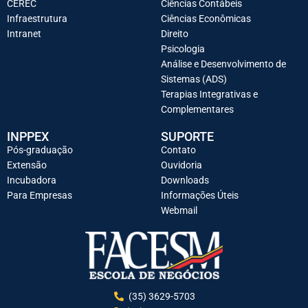
CEREC
Ciências Contábeis
Infraestrutura
Ciências Econômicas
Intranet
Direito
Psicologia
Análise e Desenvolvimento de
Sistemas (ADS)
Terapias Integrativas e
Complementares
INPPEX
SUPORTE
Pós-graduação
Contato
Extensão
Ouvidoria
Incubadora
Downloads
Para Empresas
Informações Úteis
Webmail
(35) 3629-5703