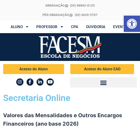
GRADUAÇÃO
(35) 98802-0125
Abrir 
PÓS-GRADUAÇÃO
(35) 3629-5707
ALUNO
PROFESSOR
CPA
OUVIDORIA
EVENTOS
Acesso do Aluno
Acesso do Aluno EAD
Secretaria Online
Valores das Mensalidades e Outros Encargos
Financeiros (ano base 2026)