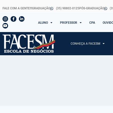
FALE COM A GENTE!!!
GRADUAÇÃO
(35) 98802-0125
PÓS-GRADUAÇÃO
(3
ALUNO
PROFESSOR
CPA
OUVID
CONHEÇA A FACESM