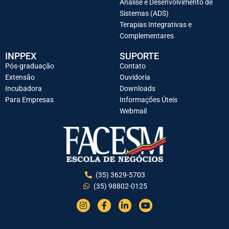
Análise e Desenvolvimento de
Sistemas (ADS)
Terapias Integrativas e
Complementares
INPPEX
SUPORTE
Pós-graduação
Contato
Extensão
Ouvidoria
Incubadora
Downloads
Para Empresas
Informações Úteis
Webmail
(35) 3629-5703
(35) 98802-0125