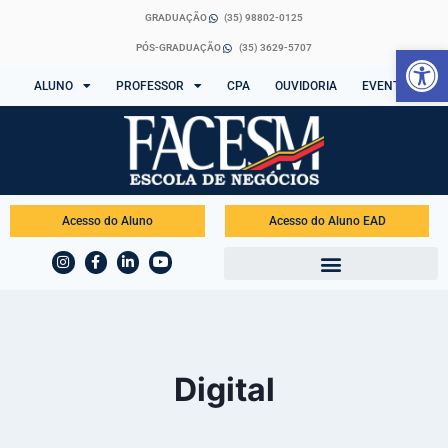
GRADUAÇÃO
(35) 98802-0125
Abrir 
PÓS-GRADUAÇÃO
(35) 3629-5707
ALUNO
PROFESSOR
CPA
OUVIDORIA
EVENTOS
Acesso do Aluno
Acesso do Aluno EAD
Digital