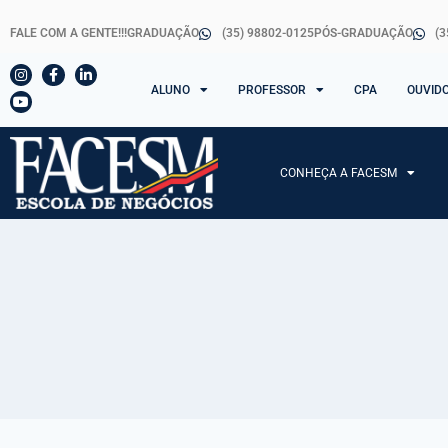
FALE COM A GENTE!!!
GRADUAÇÃO
(35) 98802-0125
PÓS-GRADUAÇÃO
(3
ALUNO
PROFESSOR
CPA
OUVID
CONHEÇA A FACESM