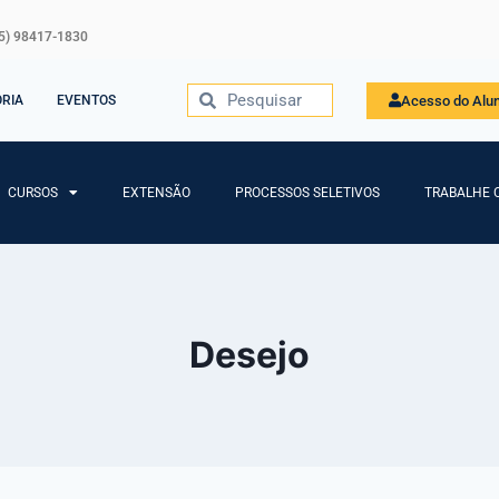
5) 98417-1830
Acesso do Alu
ORIA
EVENTOS
CURSOS
EXTENSÃO
PROCESSOS SELETIVOS
TRABALHE 
Desejo