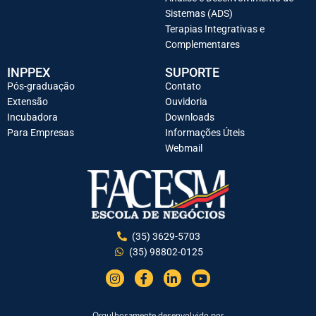
Sistemas (ADS)
Terapias Integrativas e
Complementares
INPPEX
SUPORTE
Pós-graduação
Contato
Extensão
Ouvidoria
Incubadora
Downloads
Para Empresas
Informações Úteis
Webmail
(35) 3629-5703
(35) 98802-0125
Orgulhosamente desenvolvido por