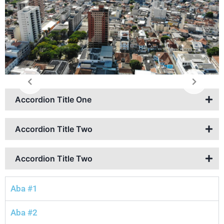
Accordion Title One
Accordion Title Two
Accordion Title Two
Aba #1
Aba #2