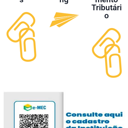
Tributári
o