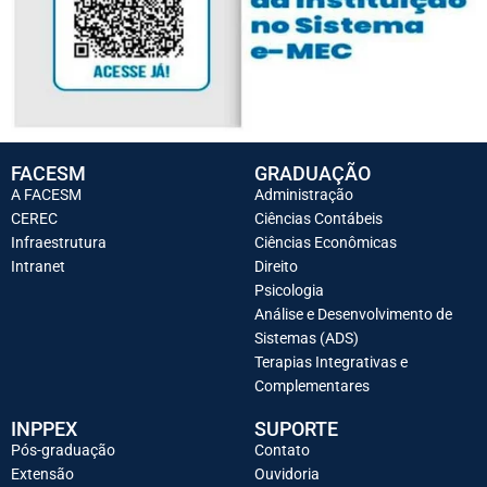
FACESM
GRADUAÇÃO
A FACESM
Administração
CEREC
Ciências Contábeis
Infraestrutura
Ciências Econômicas
Intranet
Direito
Psicologia
Análise e Desenvolvimento de
Sistemas (ADS)
Terapias Integrativas e
Complementares
INPPEX
SUPORTE
Pós-graduação
Contato
Extensão
Ouvidoria