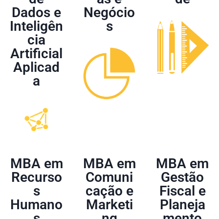
Dados e
Negócio
Inteligên
s
cia
Artificial
Aplicad
a
MBA em
MBA em
MBA em
Recurso
Comuni
Gestão
s
cação e
Fiscal e
Humano
Marketi
Planeja
s
ng
mento