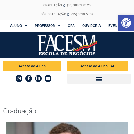
GRADUAÇÃO
(35) 98802-0125
Abrir 
PÓS-GRADUAÇÃO
(35) 3629-5707
ALUNO
PROFESSOR
CPA
OUVIDORIA
EVENTOS
Acesso do Aluno
Acesso do Aluno EAD
Graduação