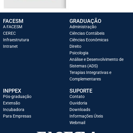
FACESM
GRADUAÇÃO
A FACESM
Administração
CEREC
Ciências Contábeis
Infraestrutura
Ciências Econômicas
Intranet
Direito
Psicologia
Análise e Desenvolvimento de
Sistemas (ADS)
Terapias Integrativas e
Complementares
INPPEX
SUPORTE
Pós-graduação
Contato
Extensão
Ouvidoria
Incubadora
Downloads
Para Empresas
Informações Úteis
Webmail