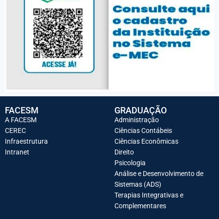
FACESM
GRADUAÇÃO
A FACESM
Administração
CEREC
Ciências Contábeis
Infraestrutura
Ciências Econômicas
Intranet
Direito
Psicologia
Análise e Desenvolvimento de
Sistemas (ADS)
Terapias Integrativas e
Complementares