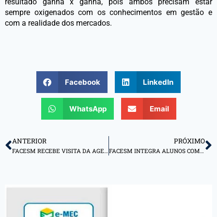
resultado ganha x ganha, pois ambos precisam estar
sempre oxigenados com os conhecimentos em gestão e
com a realidade dos mercados.
Facebook
LinkedIn
WhatsApp
Email
ANTERIOR
PRÓXIMO
FACESM RECEBE VISITA DA AGENTE DE INOVAÇÃO DE ECOSSISTEMAS DO SEBRAE
FACESM INTEGRA ALUNOS COM EMPRESAS DENTRO DO PROGRAMA CONEXÃO COM O MERCADO