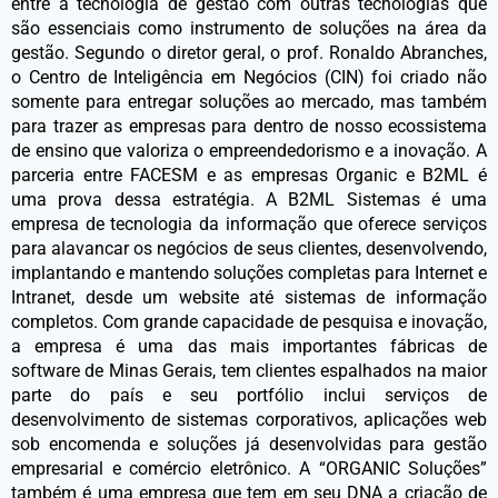
entre a tecnologia de gestão com outras tecnologias que
são essenciais como instrumento de soluções na área da
gestão. Segundo o diretor geral, o prof. Ronaldo Abranches,
o Centro de Inteligência em Negócios (CIN) foi criado não
somente para entregar soluções ao mercado, mas também
para trazer as empresas para dentro de nosso ecossistema
de ensino que valoriza o empreendedorismo e a inovação. A
parceria entre FACESM e as empresas Organic e B2ML é
uma prova dessa estratégia. A B2ML Sistemas é uma
empresa de tecnologia da informação que oferece serviços
para alavancar os negócios de seus clientes, desenvolvendo,
implantando e mantendo soluções completas para Internet e
Intranet, desde um website até sistemas de informação
completos. Com grande capacidade de pesquisa e inovação,
a empresa é uma das mais importantes fábricas de
software de Minas Gerais, tem clientes espalhados na maior
parte do país e seu portfólio inclui serviços de
desenvolvimento de sistemas corporativos, aplicações web
sob encomenda e soluções já desenvolvidas para gestão
empresarial e comércio eletrônico. A “ORGANIC Soluções”
também é uma empresa que tem em seu DNA a criação de