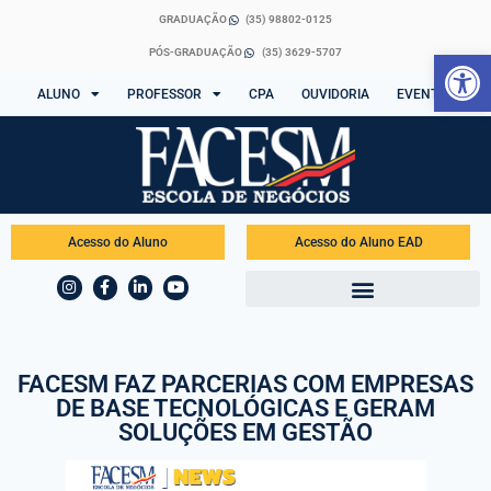
GRADUAÇÃO
(35) 98802-0125
Abrir 
PÓS-GRADUAÇÃO
(35) 3629-5707
ALUNO
PROFESSOR
CPA
OUVIDORIA
EVENTOS
Acesso do Aluno
Acesso do Aluno EAD
FACESM FAZ PARCERIAS COM EMPRESAS
DE BASE TECNOLÓGICAS E GERAM
SOLUÇÕES EM GESTÃO