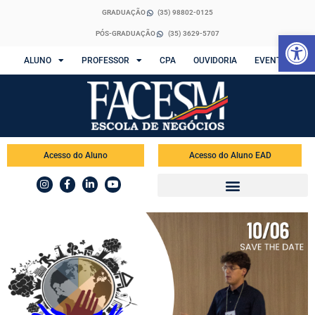
GRADUAÇÃO
(35) 98802-0125
Abrir 
PÓS-GRADUAÇÃO
(35) 3629-5707
ALUNO
PROFESSOR
CPA
OUVIDORIA
EVENTOS
Acesso do Aluno
Acesso do Aluno EAD