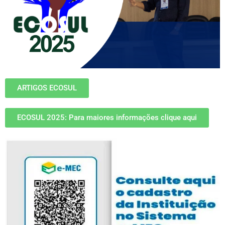
ARTIGOS ECOSUL
ECOSUL 2025: Para maiores informações clique aqui