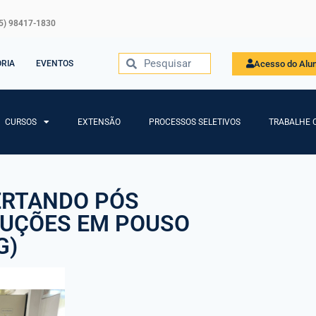
5) 98417-1830
Acesso do Alu
ORIA
EVENTOS
CURSOS
EXTENSÃO
PROCESSOS SELETIVOS
TRABALHE 
ERTANDO PÓS
LUÇÕES EM POUSO
G)