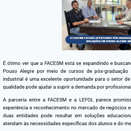
É ótimo ver que a FACESM está se expandindo e buscan
Pouso Alegre por meio de cursos de pós-graduação p
industrial é uma excelente oportunidade para o setor de 
qualidade pode ajudar a suprir a demanda por profissiona
A parceria entre a FACESM e a LEFOL parece promisso
experiência e reconhecimento no mercado de negócios e
duas entidades pode resultar em soluções educaciona
atendam às necessidades específicas dos alunos e do m