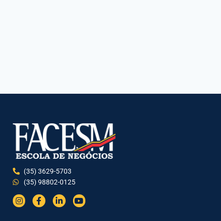
(35) 3629-5703
(35) 98802-0125