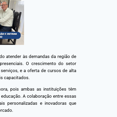
do atender às demandas da região de
resenciais. O crescimento do setor
serviços, e a oferta de cursos de alta
is capacitados.
ra, pois ambas as instituições têm
 educação. A colaboração entre essas
is personalizadas e inovadoras que
ercado.