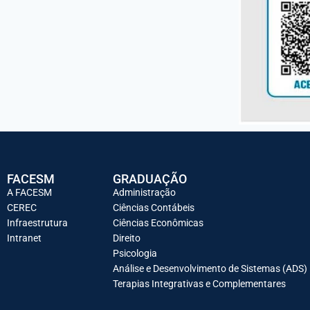
FACESM
GRADUAÇÃO
A FACESM
Administração
CEREC
Ciências Contábeis
Infraestrutura
Ciências Econômicas
Intranet
Direito
Psicologia
Análise e Desenvolvimento de Sistemas (ADS)
Terapias Integrativas e Complementares