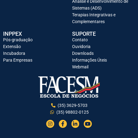
Análise e Desenvolvimento de
Sistemas (ADS)
Terapias Integrativas e
Complementares
INPPEX
SUPORTE
Pós-graduação
Contato
Extensão
Ouvidoria
Incubadora
Downloads
Para Empresas
Informações Úteis
Webmail
(35) 3629-5703
(35) 98802-0125