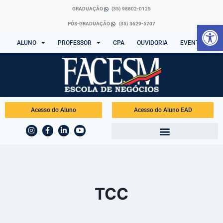
GRADUAÇÃO
(35) 98802-0125
Abrir 
PÓS-GRADUAÇÃO
(35) 3629-5707
ALUNO
PROFESSOR
CPA
OUVIDORIA
EVENTOS
Acesso do Aluno
Acesso do Aluno EAD
TCC