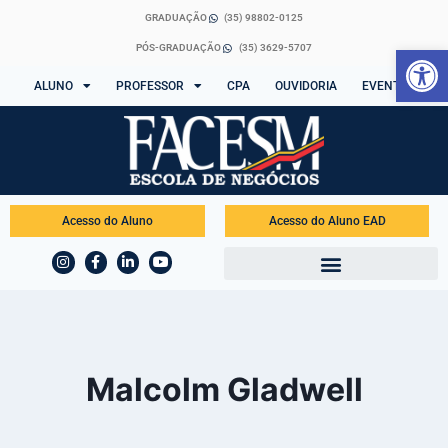
GRADUAÇÃO
(35) 98802-0125
Abrir 
PÓS-GRADUAÇÃO
(35) 3629-5707
ALUNO
PROFESSOR
CPA
OUVIDORIA
EVENTOS
Acesso do Aluno
Acesso do Aluno EAD
Malcolm Gladwell