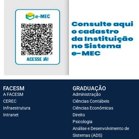
FACESM
GRADUAÇÃO
A FACESM
Administração
CEREC
Ciências Contábeis
Infraestrutura
Ciências Econômicas
Intranet
Direito
Psicologia
Análise e Desenvolvimento de
Sistemas (ADS)