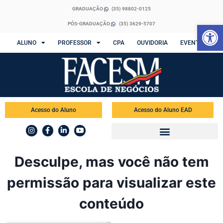
GRADUAÇÃO
(35) 98802-0125
Abrir 
PÓS-GRADUAÇÃO
(35) 3629-5707
ALUNO
PROFESSOR
CPA
OUVIDORIA
EVENTOS
Acesso do Aluno
Acesso do Aluno EAD
Desculpe, mas você não tem
permissão para visualizar este
conteúdo